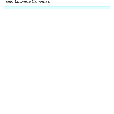
pelo Emprega Campinas.