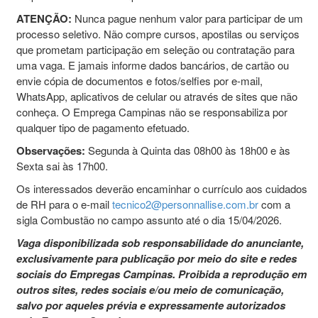
ATENÇÃO:
Nunca pague nenhum valor para participar de um
processo seletivo. Não compre cursos, apostilas ou serviços
que prometam participação em seleção ou contratação para
uma vaga. E jamais informe dados bancários, de cartão ou
envie cópia de documentos e fotos/selfies por e-mail,
WhatsApp, aplicativos de celular ou através de sites que não
conheça. O Emprega Campinas não se responsabiliza por
qualquer tipo de pagamento efetuado.
Observações:
Segunda à Quinta das 08h00 às 18h00 e às
Sexta sai às 17h00.
Os interessados deverão encaminhar o currículo aos cuidados
de RH para o e-mail
tecnico2@personnallise.com.br
com a
sigla Combustão no campo assunto até o dia 15/04/2026.
Vaga disponibilizada sob responsabilidade do anunciante,
exclusivamente para publicação por meio do site e redes
sociais do Empregas Campinas. Proibida a reprodução em
outros sites, redes sociais e/ou meio de comunicação,
salvo por aqueles prévia e expressamente autorizados