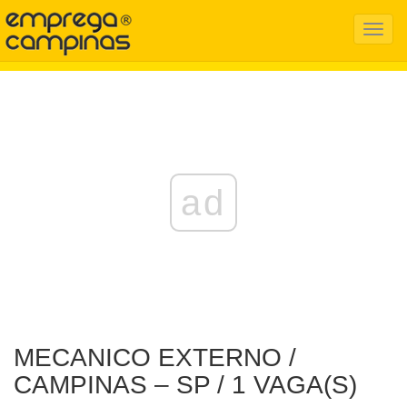
Menu
Mobil
ad
MECANICO EXTERNO /
CAMPINAS – SP / 1 VAGA(S)