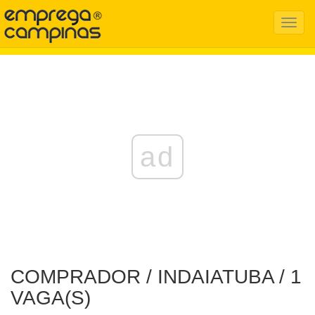
Menu
Mobil
ad
COMPRADOR / INDAIATUBA / 1
VAGA(S)