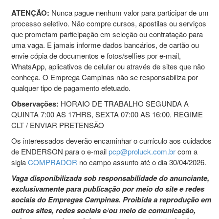
ATENÇÃO:
Nunca pague nenhum valor para participar de um
processo seletivo. Não compre cursos, apostilas ou serviços
que prometam participação em seleção ou contratação para
uma vaga. E jamais informe dados bancários, de cartão ou
envie cópia de documentos e fotos/selfies por e-mail,
WhatsApp, aplicativos de celular ou através de sites que não
conheça. O Emprega Campinas não se responsabiliza por
qualquer tipo de pagamento efetuado.
Observações:
HORAIO DE TRABALHO SEGUNDA A
QUINTA 7:00 AS 17HRS, SEXTA 07:00 AS 16:00. REGIME
CLT / ENVIAR PRETENSÃO
Os interessados deverão encaminhar o currículo aos cuidados
de ENDERSON para o e-mail
pcp@proluck.com.br
com a
sigla
COMPRADOR
no campo assunto até o dia 30/04/2026.
Vaga disponibilizada sob responsabilidade do anunciante,
exclusivamente para publicação por meio do site e redes
sociais do Empregas Campinas. Proibida a reprodução em
outros sites, redes sociais e/ou meio de comunicação,