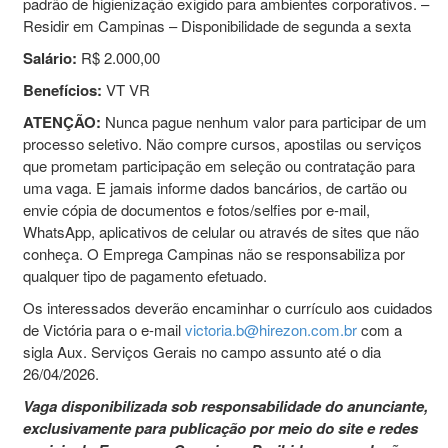
padrão de higienização exigido para ambientes corporativos. –
Residir em Campinas – Disponibilidade de segunda a sexta
Salário:
R$ 2.000,00
Benefícios:
VT VR
ATENÇÃO:
Nunca pague nenhum valor para participar de um
processo seletivo. Não compre cursos, apostilas ou serviços
que prometam participação em seleção ou contratação para
uma vaga. E jamais informe dados bancários, de cartão ou
envie cópia de documentos e fotos/selfies por e-mail,
WhatsApp, aplicativos de celular ou através de sites que não
conheça. O Emprega Campinas não se responsabiliza por
qualquer tipo de pagamento efetuado.
Os interessados deverão encaminhar o currículo aos cuidados
de Victória para o e-mail
victoria.b@hirezon.com.br
com a
sigla Aux. Serviços Gerais no campo assunto até o dia
26/04/2026.
Vaga disponibilizada sob responsabilidade do anunciante,
exclusivamente para publicação por meio do site e redes