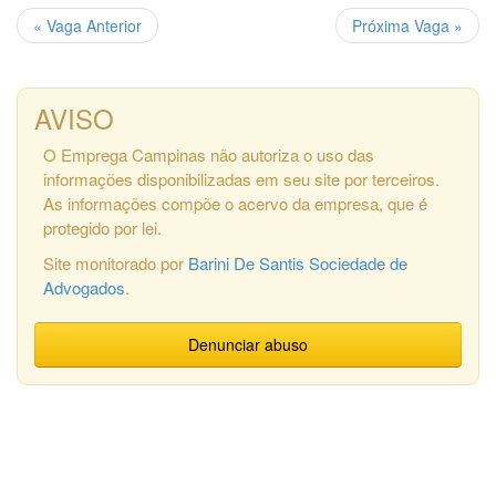
« Vaga Anterior
Próxima Vaga »
AVISO
O Emprega Campinas não autoriza o uso das
informações disponibilizadas em seu site por terceiros.
As informações compõe o acervo da empresa, que é
protegido por lei.
Site monitorado por
Barini De Santis Sociedade de
Advogados
.
Denunciar abuso