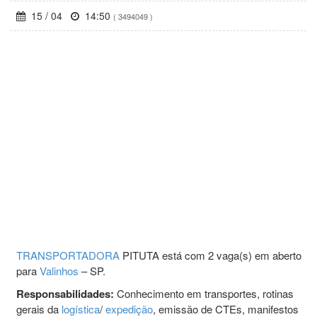
15 / 04
14:50
( 3494049 )
TRANSPORTADORA
PITUTA está com 2 vaga(s) em aberto
para
Valinhos
– SP.
Responsabilidades:
Conhecimento em transportes, rotinas
gerais da
logística
/
expedição
, emissão de CTEs, manifestos