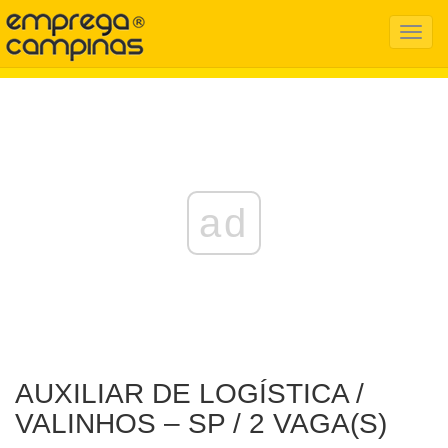
Menu
Mobil
ad
AUXILIAR DE LOGÍSTICA /
VALINHOS – SP / 2 VAGA(S)