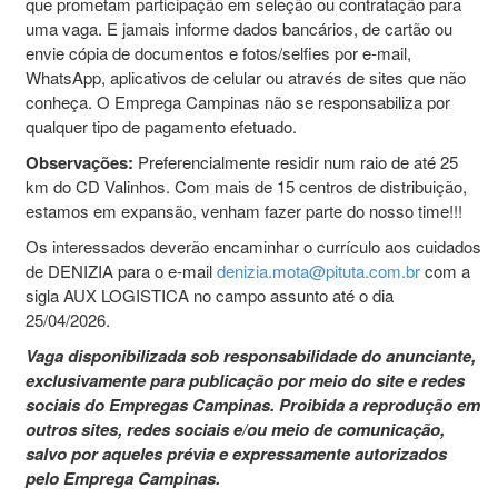
que prometam participação em seleção ou contratação para
uma vaga. E jamais informe dados bancários, de cartão ou
envie cópia de documentos e fotos/selfies por e-mail,
WhatsApp, aplicativos de celular ou através de sites que não
conheça. O Emprega Campinas não se responsabiliza por
qualquer tipo de pagamento efetuado.
Observações:
Preferencialmente residir num raio de até 25
km do CD Valinhos. Com mais de 15 centros de distribuição,
estamos em expansão, venham fazer parte do nosso time!!!
Os interessados deverão encaminhar o currículo aos cuidados
de DENIZIA para o e-mail
denizia.mota@pituta.com.br
com a
sigla AUX LOGISTICA no campo assunto até o dia
25/04/2026.
Vaga disponibilizada sob responsabilidade do anunciante,
exclusivamente para publicação por meio do site e redes
sociais do Empregas Campinas. Proibida a reprodução em
outros sites, redes sociais e/ou meio de comunicação,
salvo por aqueles prévia e expressamente autorizados
pelo Emprega Campinas.