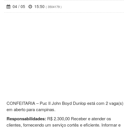
04 / 05
15:50
( 3504179 )
CONFEITARIA – Puc II John Boyd Dunlop está com 2 vaga(s)
em aberto para campinas.
Responsabilidades:
R$ 2.300,00 Receber e atender os
clientes, fornecendo um serviço cortês e eficiente. Informar e