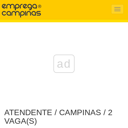
Menu
Mobil
ad
ATENDENTE / CAMPINAS / 2
VAGA(S)