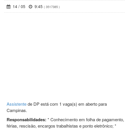
14 / 05
9:45
( 3517385 )
Assistente
de DP está com 1 vaga(s) em aberto para
Campinas.
Responsabilidades:
* Conhecimento em folha de pagamento,
férias, rescisão, encargos trabalhistas e ponto eletrônico; *