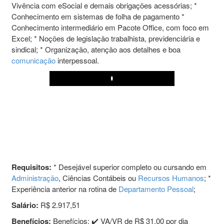
Vivência com eSocial e demais obrigações acessórias; *
Conhecimento em sistemas de folha de pagamento *
Conhecimento intermediário em Pacote Office, com foco em
Excel; * Noções de legislação trabalhista, previdenciária e
sindical; * Organização, atenção aos detalhes e boa
comunicação
interpessoal.
Play
Requisitos:
* Desejável superior completo ou cursando em
Administração
, Ciências Contábeis ou
Recursos Humanos
; *
Experiência anterior na rotina de
Departamento Pessoal
;
Salário:
R$ 2.917,51
Benefícios:
Benefícios: ✔️ VA/VR de R$ 31,00 por dia