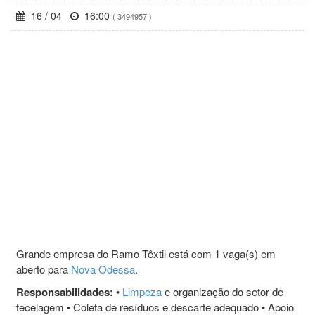
16 / 04
16:00
( 3494957 )
Grande empresa do Ramo Têxtil está com 1 vaga(s) em
aberto para
Nova Odessa
.
Responsabilidades:
•
Limpeza
e organização do setor de
tecelagem • Coleta de resíduos e descarte adequado • Apoio