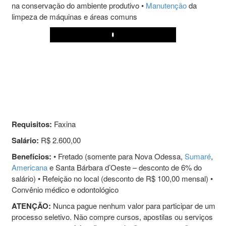
na conservação do ambiente produtivo •
Manutenção
da
limpeza de máquinas e áreas comuns
Play
Requisitos:
Faxina
Salário:
R$ 2.600,00
Benefícios:
• Fretado (somente para Nova Odessa,
Sumaré
,
Americana
e Santa Bárbara d’Oeste – desconto de 6% do
salário) • Refeição no local (desconto de R$ 100,00 mensal) •
Convênio médico e odontológico
ATENÇÃO:
Nunca pague nenhum valor para participar de um
processo seletivo. Não compre cursos, apostilas ou serviços