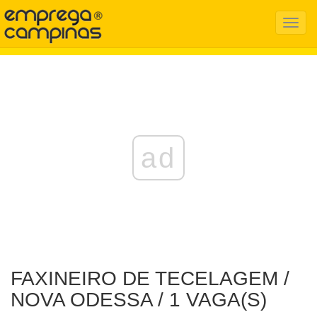
Menu
Mobil
ad
FAXINEIRO DE TECELAGEM /
NOVA ODESSA / 1 VAGA(S)