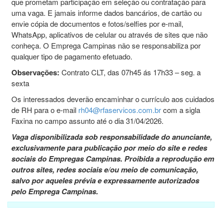
que prometam participação em seleção ou contratação para
uma vaga. E jamais informe dados bancários, de cartão ou
envie cópia de documentos e fotos/selfies por e-mail,
WhatsApp, aplicativos de celular ou através de sites que não
conheça. O Emprega Campinas não se responsabiliza por
qualquer tipo de pagamento efetuado.
Observações:
Contrato CLT, das 07h45 ás 17h33 – seg. a
sexta
Os interessados deverão encaminhar o currículo aos cuidados
de RH para o e-mail
rh04@rfaservicos.com.br
com a sigla
Faxina no campo assunto até o dia 31/04/2026.
Vaga disponibilizada sob responsabilidade do anunciante,
exclusivamente para publicação por meio do site e redes
sociais do Empregas Campinas. Proibida a reprodução em
outros sites, redes sociais e/ou meio de comunicação,
salvo por aqueles prévia e expressamente autorizados
pelo Emprega Campinas.